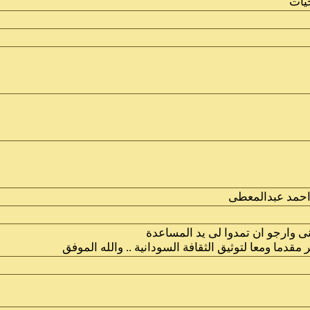
حيات
حمد عبدالمعطى
نى وارجو ان تمدوا لى يد المساعدة
قدما ومعا لتوثيق الثقافة السودانية .. والله الموفق