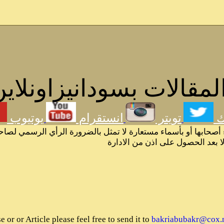
مقالات بسودانيزاونلاين
ك
تويتر
انستقرام
يوتيوب
 أصحابها أو بأسماء مستعارة لا تمثل بالضرورة الرأي الرسمي لصاح
لا بعد الحصول على اذن من الادارة
or or Article please feel free to send it to
bakriabubakr@cox.