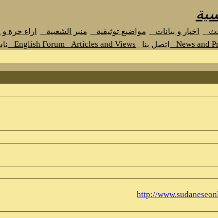
سية
حث
اخبار و بيانات
مواضيع توثيقية
منبر الشعبية
اراء حرة و
English Forum
Articles and Views
News and Pr
اتصل بنا
نا
http://www.sudaneseon