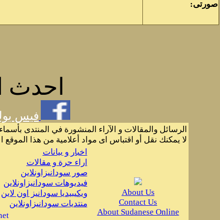
صورتى:
احدث ال
فيس بو
الرسائل والمقالات و الآراء المنشورة في المنتدى بأسماء
لا يمكنك نقل أو اقتباس اى مواد أعلامية من هذا الموقع ا
اخبار و بيانات
اراء حرة و مقالات
صور سودانيزاونلاين
فيديوهات سودانيزاونلاين
About Us
ويكيبيديا سودانيز اون لاين
Contact Us
منتديات سودانيزاونلاين
About Sudanese Online
net