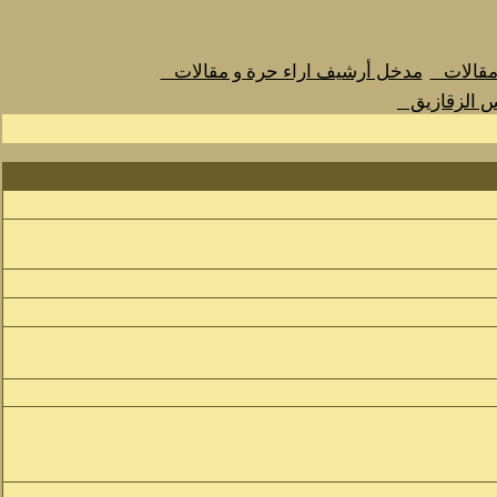
 مقالات
مدخل أرشيف اراء حرة و مقالات
س الزقازيق