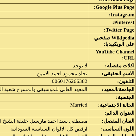
Google Plus Page:
Instagram:
Pinterest:
Twitter Page:
Wikipedia صفحتي
على الويكبيديا:
YouTube Channel
URL:
اكلات مفضلة:
لا توجد
الاسم الحقيقى:
نجاة محمود احمد الامين
0060176266382
التلفون:
الجامعة/المعهد:
المعهد العالي للموسيقى والمسرح شعبة ال
الجنسية:
Married
الحالة الاجتماعية:
العنوان الدائم:
الفنان المفضل:
مصطفى سيد احمد مارسيل خليفة الشيخ ام
اللون السياسى:
ارفض كل الالوان السياسية السودانية