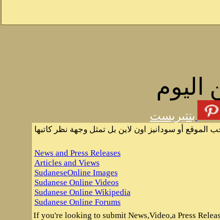
 اليوم
بنتيريست
ب الموقع أو سودانيز اون لاين بل تمثل وجهة نظر كاتبها
News and Press Releases
Articles and Views
SudaneseOnline Images
Sudanese Online Videos
Sudanese Online Wikipedia
Sudanese Online Forums
If you're looking to submit News,Video,a Press Release 