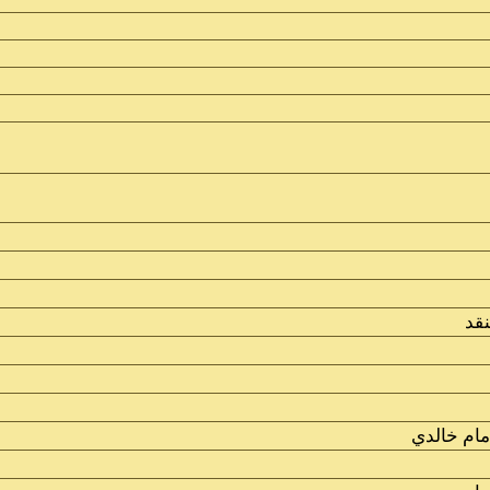
نقد
ام خالدي