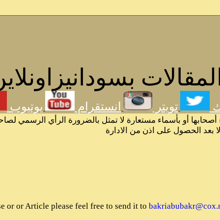
مقالات بسودانيزاونلاين
ك
تويتر
انستقرام
يوتيوب
 أصحابها أو بأسماء مستعارة لا تمثل بالضرورة الرأي الرسمي لصاح
لا بعد الحصول على اذن من الادارة
or or Article please feel free to send it to
bakriabubakr@cox.