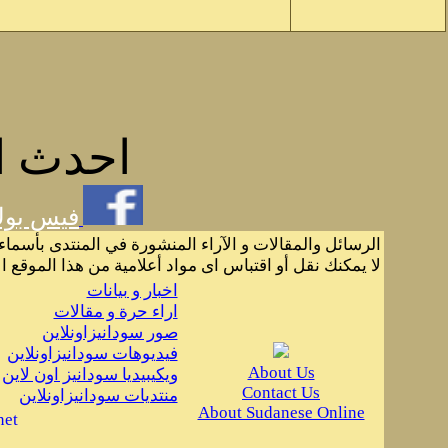
احدث ال
فيس بو
الرسائل والمقالات و الآراء المنشورة في المنتدى بأسماء
لا يمكنك نقل أو اقتباس اى مواد أعلامية من هذا الموقع ا
اخبار و بيانات
اراء حرة و مقالات
صور سودانيزاونلاين
فيديوهات سودانيزاونلاين
About Us
ويكيبيديا سودانيز اون لاين
Contact Us
منتديات سودانيزاونلاين
About Sudanese Online
net