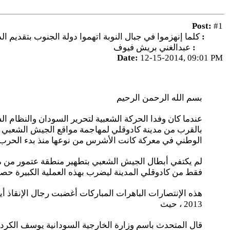
Post:
#1
Title:
كلما إنهزموا في جبال النوبة اتهموا دولة الجنوب بتقديم 
Author:
عبدالغني بريش فيوف
Date:
12-15-2014, 09:01 PM
بسم الله الرحمن الرحيم
عندما كان وفدا الحركة الشعبية لتحرير السودان والنظام ا
بالقرب من مدينة كادوقلي لمهاجمة مواقع الجيش الشعبي ، 
الوطني في معركة كانت الأشرس من نوعها منذ بدء الحرب العنصرية على جبال النوبة في عام 2011 ، حيث
لم يكتفي أبطال الجيش الشعبي بتطهير منطقة عتمور من مل
فقط من كادوقلي المدينة ليضرب بهذه العملية الكبيرة حصاراً ك
2013 ، حيث