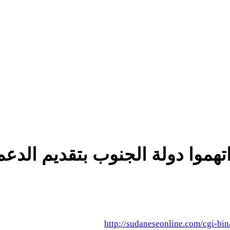
 اتهموا دولة الجنوب بتقديم الد
http://sudaneseonline.com/cgi