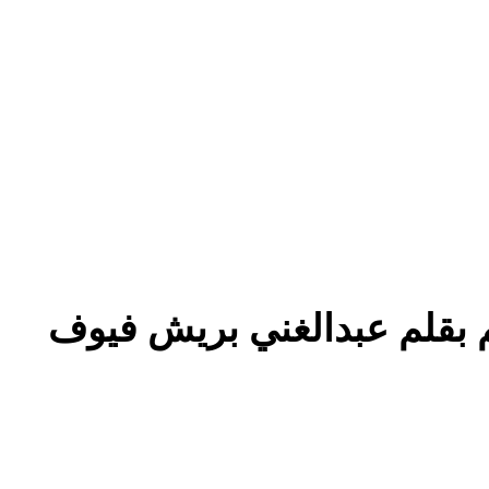
عم بقلم عبدالغني بريش فيوف