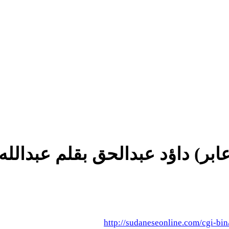
عابر) داؤد عبدالحق بقلم عبدالله
http://sudaneseonline.com/cgi