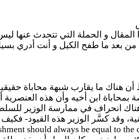
 المقال و الحملة التي تتحدث عنها ليس
من بعد ما طفح الكيل و أنت أدري بسيا
أن هناك ما يقارب شبهة محاباة حقيقي
 بمحاباة ابن أخيه وأن هذه العنصرية
اك انحراف في ممارسة الوزير للسلطة ا
، وقد كسَّر الوزير هذه القيود- فكيف 