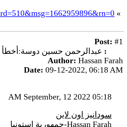
&board=510&msg=1662959896&rn=0
»
Post:
#1
Title:
عبدالرحمن حسين دوسة:أخطأ وزي
Author:
Hassan Farah
Date:
09-12-2022, 06:18 AM
05:18 AM September, 12 2022
سودانيز اون لاين
Hassan Farah
-جمهورية استونيا