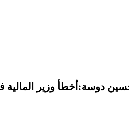
ين دوسة:أخطأ وزير المالية فظ