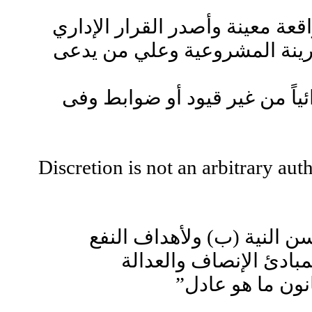
اقعة معينة وأصدر القرار الإداري
بقرينة المشروعية وعلي من يدعى
ئياً من غير قيود أو ضوابط وفى
“Discretion is not an arbitrary aut
ن النية (ب) ولأهداف النفع
مبادئ الإنصاف والعدالة
نون ما هو عادل”