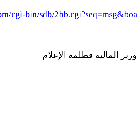
e.com/cgi-bin/sdb/2bb.cgi?seq=msg
ر المالية فظلمه الإعلام