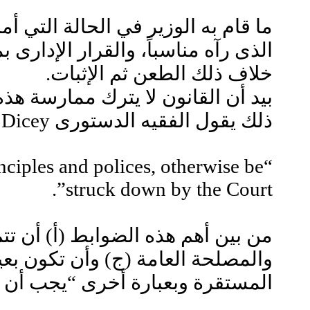
ما قام به الوزير في الحالة التي أم
الذى رآه مناسباً، والقرار الإدار
خلاف ذلك الطعن ثم الإثبات.
بيد أن القانون لا يترك ممارسة هذه
ذلك يقول الفقيه الدستورى Albert Dicey
inciples and polices, otherwise be
struck down by the Court”.
من بين أهم هذه الضوابط (أ) أن تت
والمصلحة العامة (ج) وأن تكون بعيد
المستقرة وبعبارة أخرى “يجب أن ت