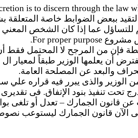
طة فإن من المرجح لا المحتمل فقط أن 
نحراف والبعد عن المصلحة العامة.
من الوزير والذى يبرر فيه قراره علي س
رج تحت تنفيذ بنود الإتفاق. فى تقديرى 
ث عن قانون الجمارك – تعدل أو تلغى ب
الآن قانون الجمارك ليستوعب نصوص 