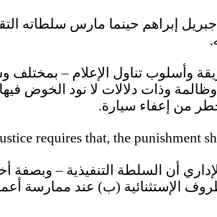
 جبريل إبراهم حينما مارس سلطاته التقدي
.
ة وأسلوب تناول الإعلام – بمختلف وسا
وظالمة وذات دلالات لا نود الخوض فيها
طر من إعفاء سيارة.
ustice requires that, the punishment s
إداري أن السلطة التنفيذية – وبصفة أخ
لظروف الإستثنائية (ب) عند ممارسة أعم