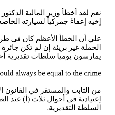
نعم لقد أخطأ وزير المالية الدكتور
إخيه إعفاءً جمركياً لسيارته الخاصه
علي أن الخطأ الأعظم كان فى طريق
الحملة غير بريئة إن لم تكن جائرة 
يمارسون يوميا سلطات تقديرية أخ
hould always be equal to the crime.
من الثابت والمستقر في القانون ال
إعتيادية في أحوال ثلاث (أ) عند ا
السلطة التقديرية.