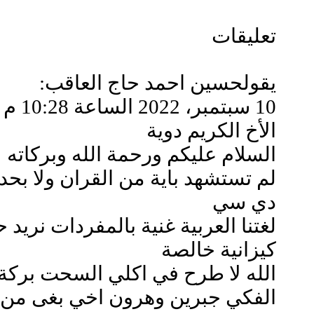
تعليقات
يقولحسين احمد حاج العاقب:
10 سبتمبر، 2022 الساعة 10:28 م
الأخ الكريم دوية
السلام عليكم ورحمة الله وبركاته
لم تستشهد باية من القران ولا ب
دي سي
لغتنا العربية غنية بالمفردات نريد
كيزانية خالصة
الله لا طرح في اكلي السحت بركة 
الفكي جبرين وهرون اخي بغى من 