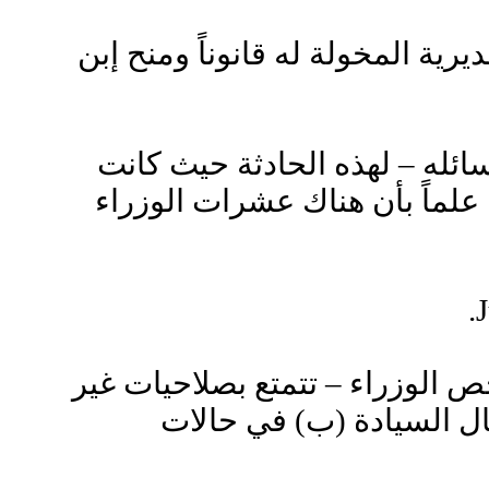
رية المخولة له قانوناً ومنح إبن
ئله – لهذه الحادثة حيث كانت
 علماً بأن هناك عشرات الوزراء
J
ص الوزراء – تتمتع بصلاحيات غير
ال السيادة (ب) في حالات