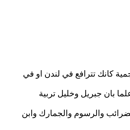
ية كانك تترافع في لندن او في
علما بان جبريل وخليل تربية
لضرائب والرسوم والجمارك وابن