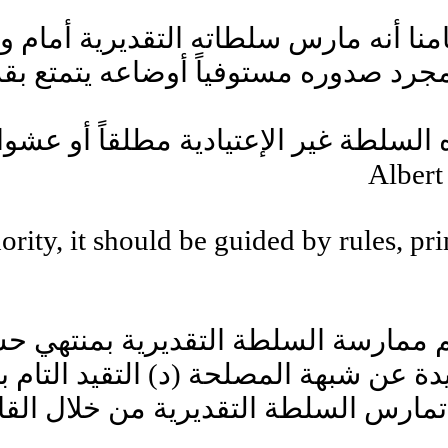
امنا أنه مارس سلطاته التقديرية أمام و
ى بمجرد صدوره مستوفياً أوضاعه يتمتع 
 السلطة غير الإعتيادية مطلقاً أو عشوا
hority, it should be guided by rules, pr
م ممارسة السلطة التقديرية بمنتهي حس
ة عن شبهة المصلحة (د) التقيد التام ب
مارس السلطة التقديرية من خلال القا