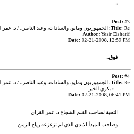
..
Post:
#3
Re: الجمهوريون ومايو، والسادات، وعبد الناصر.. / د. عمر القراي
Title:
Author:
Yasir Elsharif
Date:
02-21-2008, 12:59 PM
فوق..
Post:
#4
Re: الجمهوريون ومايو، والسادات، وعبد الناصر.. / د. عمر القراي
Title:
Author:
بكري الخير
Date:
02-21-2008, 06:41 PM
التحية لصاحب القلم الشجاع د. عمر القراي
وصاحب المبدأ الابدي الذي لم تزعزعه رياح الزمن