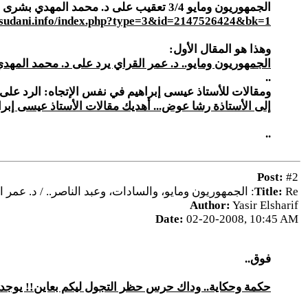
الجمهوريون ومايو 3/4 تعقيب على د. محمد المهدي بشرى
alsudani.info/index.php?type=3&id=2147526424&bk=1
وهذا هو المقال الأول:
الجمهوريون ومايو.. د. عمر القراي يرد على د. محمد المه
..
ومقالات للأستاذ عيسى إبراهيم في نفس الإتجاه: الرد على
إلى الأستاذة رشا عوض... أهديك مقالات الأستاذ عيسى إبرا
..
Post:
#2
Re: الجمهوريون ومايو، والسادات، وعبد الناصر.. / د. عمر القراي
Title:
Author:
Yasir Elsharif
Date:
02-20-2008, 10:45 AM
فوق..
حكمة وحكاية.. وداك حرس حظر التجول ليكم بعاين!! يوجد 