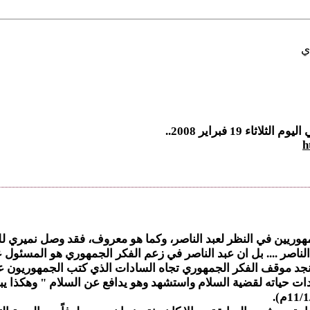
ي
19 فبراير 2008..
h
جمهوريين في النظر لعبد الناصر، وكما هو معروف، فقد وصل نمير
د الناصر .... بل ان عبد الناصر في زعم الفكر الجمهوري هو المسئو
 موقف الفكر الجمهوري تجاه السادات الذي كتب الجمهوريون عنه ك
ات حياته لقضية السلام واستشهد وهو يدافع عن السلام " وهكذا يبد