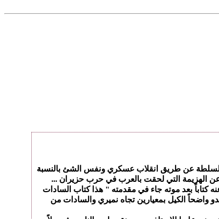
ي للسلطة عن طريق انقلاب عسكري ونفس الشئ بالنسبة
ل عن الهزيمة التي لحقت بالعرب في حرب حزيران ...
تاباً بعد موته جاء في مقدمته " هذا كتاب السادات
و واضحاً الكيل بمعيارين تجاه نميري والسادات من