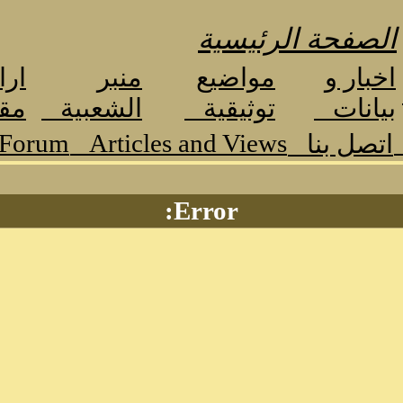
الصفحة الرئيسية
اخبار و
مواضيع
منبر
ارا
بيانات
توثيقية
الشعبية
مق
 Forum
Articles and Views
اتصل بنا
Error: