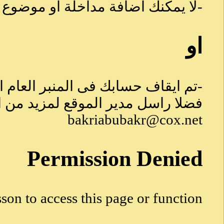
-لا يمكنك اضافة مداخلة او موضوع لل
او
-تم ايقاف حسابك فى المنبر العام 
فضلا راسل مدير الموقع لمزيد من 
bakriabubakr@cox.net
Permission Denied
son to access this page or function