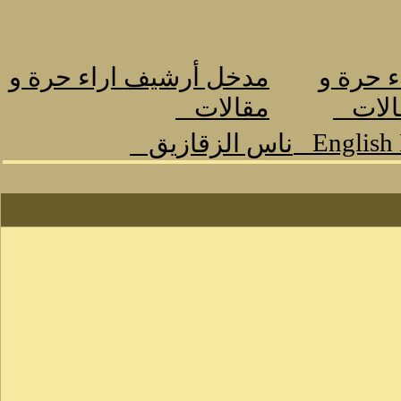
ء حرة و
مدخل أرشيف اراء حرة و
الات
مقالات
English
ناس الزقازيق