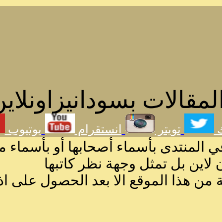
مقالات بسودانيزاونلاين
ك
تويتر
انستقرام
يوتيوب
ي المنتدى بأسماء أصحابها أو بأسماء م
لاين بل تمثل وجهة نظر كاتبها
ة من هذا الموقع الا بعد الحصول على اذ