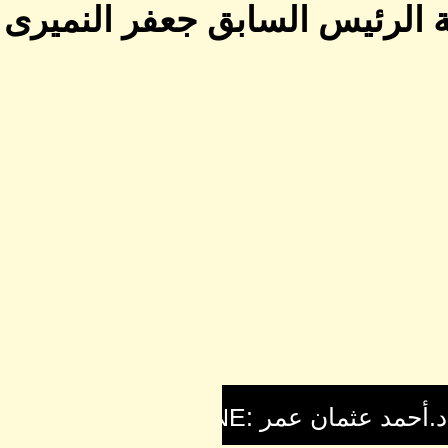
ة الرئيس السابق جعفر النميرى