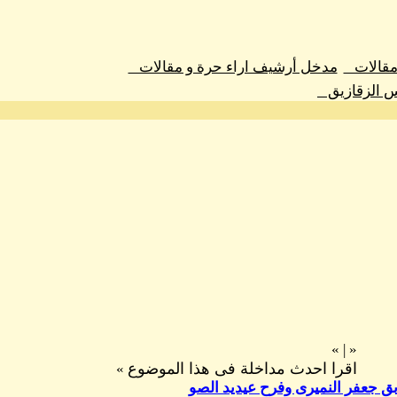
 مقالات
مدخل أرشيف اراء حرة و مقالات
س الزقازيق
»
|
«
اقرا احدث مداخلة فى هذا الموضوع
»