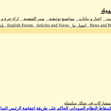
ية
حث
اخبار و بيانات
مواضيع توثيقية
منبر الشعبية
اراء حرة و
English Forum
Articles and Views
News and Pr
اتصل بنا
نا
المشاركات فى شكل سلسلة