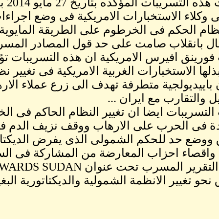
وجاء
وكلاء الاستخبارات الامريكية فى وضع اجراءا
ام الحكم فى الخرطوم على الطريقة المايوية
ل بانقلاب صامت على حد قول المصادر المسرب
فورينق افيرس الامريكية ان هذه التسريبات تؤك
بذلها الاستخبارات الغربية الامريكية فى تغيير
 باييديولجية متطرفة تهدف الى زرع عملاء ال
ل والتقارب مع ايران ...
التسريبات ايضا ان تغيير النظام الحاكم فى ا
ة فى الحرب على الارهاب ووقف نزيف الدم فى د
 ووضع حد للحكم الشمولى الذى يفرض الديكتات
 واقصاء احزاب المعارضة من المشاركة فى الس
 نحو تغيير الانظمة الشمولية والديكتاتورية البغي