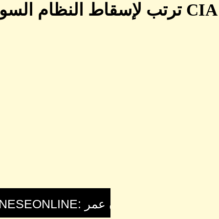
CIA ترتب لإسقاط النظام ال