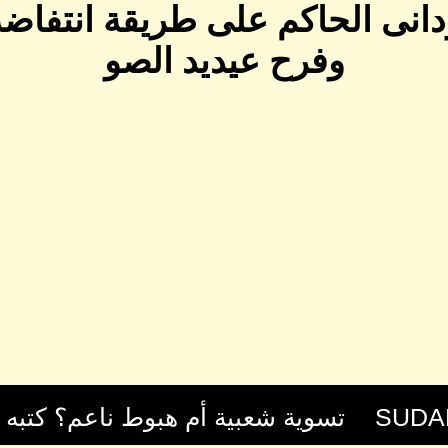
سودانى الحاكم على طريقة انتفاض
وفرح عيديد الصو