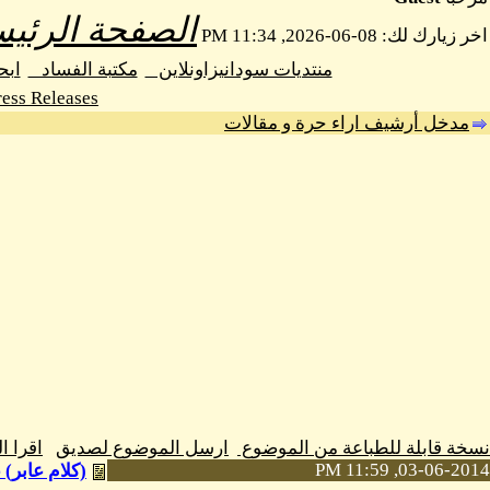
الصفحة الرئيس
اخر زيارك لك: 08-06-2026, 11:34 PM
منتديات سودانيزاونلاين
مكتبة الفساد
اب
ess Releases
مدخل أرشيف اراء حرة و مقالات
نسخة قابلة للطباعة من الموضوع
ارسل الموضوع لصديق
اقرا 
03-06-2014, 11:59 PM
(كلام عابر)