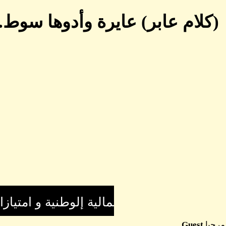
(كلام عابر) عايرة وأدوها سوط.
مرحبا
Guest