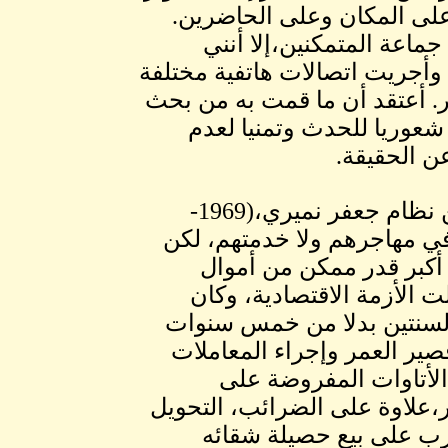
على المكان وعلى الحاضرين.
اعة المتمكنين،إلا أنني
وأجريت اتصالات هاتفية مختلفة
ر. أعتقد أن ما قمت به من بحث
 شعوريا للحدث وتمنيا لعدم
عن الحقيقة.
عندما تأسس جهاز المغتربين في السنوات الأخيرة من نظام جعفر نميري،(1969-
ن في مهاجرهم ولا خدمتهم، لكن
 أكبر قدر ممكن من أموال
ت الأزمة الاقتصادية، وكان
لسنتين بدلا من خمس سنوات
صير العمر وإجراء المعاملات
الأتاوات المفروضة على
ر،علاوة على الضرائب، التحويل
ترب على بيع حصيلة شقائه