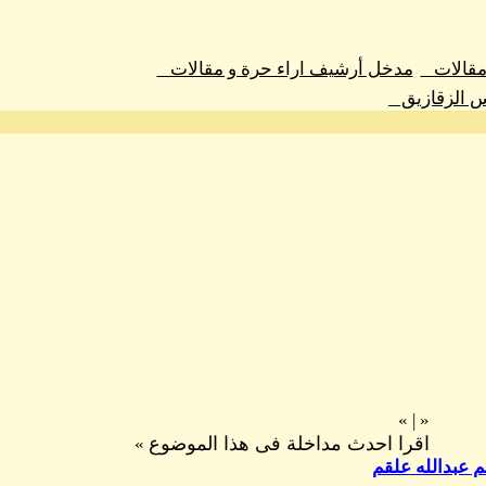
 مقالات
مدخل أرشيف اراء حرة و مقالات
س الزقازيق
»
|
«
اقرا احدث مداخلة فى هذا الموضوع
»
م عبدالله علقم