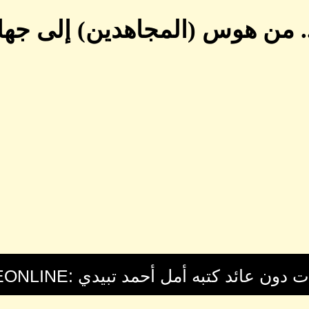
. من هوس (المجاهدين) إلى جهاز