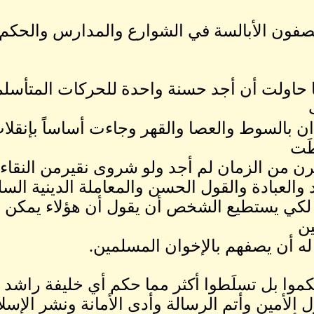
فون الأبالسة في الشوارع والمدارس والحكم 
 حاولت أن أجد حسنة واحدة للحركات المتأسلمة
ن بالسوط والعصا والقهر وجاءت أساساً بإنق
َت
رن من الزمان لم أجد ولو شروى نقيرمن النقاء أ
د والعبادة والقول الحسن والمعاملة الدينية السل
ة لكي يستطيع الشخص أن يقول أن هؤلاء يمكن أن
ن
ه أن يصفهم بالإخوان المسلمين.
موا بل تسلَطوا أكثر مما حكم أي خليفة راشد بل
 الأمين وأتم الرسالة وأدى الأمانة ونشر الإسل