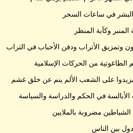
البشر في ساعات السحر
المنبر وكآبة المنظر
يون وتمزيق الأتراب ودفن الأحباب في التراب
يم الطاغوتية من الحركات الإسلامية
زيدوا على الشعب الألم ينم عن خلق غشم
لأبالسة في الحكم والدراسة والسياسة
الشياطين مضروبة بالملايين
 دول بين الناس