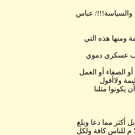
والسياسة!!!/ عباس
 ومنها هذه التي
لاب عسكري دموي
و الصفاء أو العمل
يمة ولاأقول
 يكونوا مثلنا
 أكثر مما دعا وبلغ
ا م للناس كافة ولكل