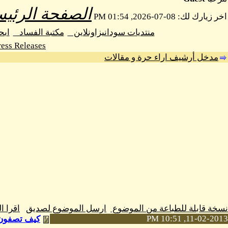
الصفحة الرئيس
اخر زيارك لك: 08-07-2026, 01:54 PM
منتديات سودانيزاونلاين
مكتبة الفساد
اب
ess Releases
مدخل أرشيف اراء حرة و مقالات
نسخة قابلة للطباعة من الموضوع
ارسل الموضوع لصديق
اقرا 
11-02-2013, 10:51 PM
كيف تصفون 