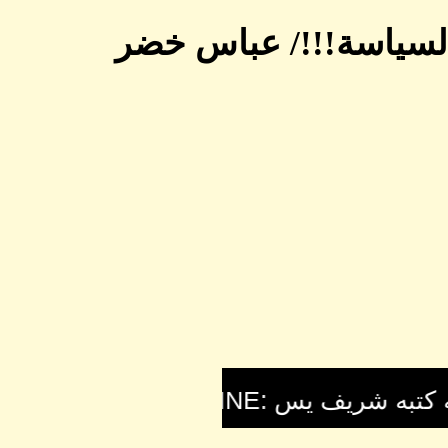
السياسة!!!/ عباس خضر