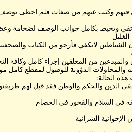
ل فيهم وكتب عنهم من صفات فلم أحظى بوصف 
تفي وتحيط بكامل جوانب الوصف لضخامة وعظم
لغليل
 الشياطين لاتكفي فأرجو من الكتاب والصحفيي
 والمبدعين من المعلقين إجراء كامل وكافة التح
ية والمحاولات الدؤوبة للوصول لمقطع كامل 
هذه الحالة:
ي الدين والحكم والوطن فقد قيل لهم طربقتوا
فة في السلام والفجور في الخصام
 الإخوانية الشرانية