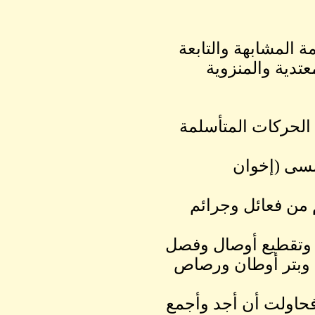
 المشابهة والتابعة
عتدية والمنزوية
الحركات المتأسلمة
مسى (إخوان
 من فعائل وجرائم
ب وتقطيع أوصال وفصل
 وبتر أوطان ورصاص
فحاولت أن أجد وأجمع