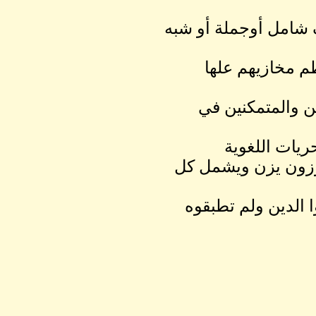
شامل أوجملة أو شبه
 مخازيهم علها
ن والمتمكنين في
ريات اللغوية
موزون يزن ويشمل كل
 الدين ولم تطبقوه