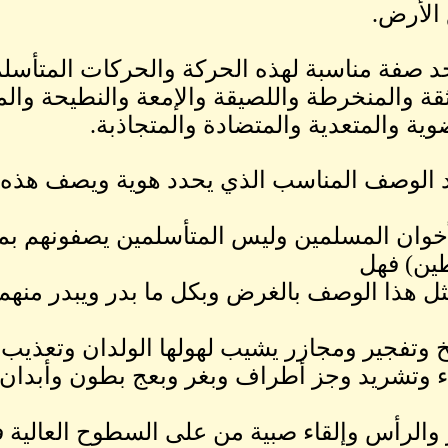
الأرض.
د صفة مناسبة لهذه الحركة والحركات المتأسلمة
ثقة والمنخرطة واللصيقة والإمعة والنطيحة والم
وية والمتعدية والمتضادة والمتجاذبة.
 الوصف المناسب الذي يحدد هوية ويصف هذه 
خوان المسلمين وليس المتأسلمين يصفونهم ب
ين) فهل
ل هذا الوصف بالغرض وبكل ما بدر ويبدر منهم
 وتفجير ومجازر يشيب لهولها الولدان وتعذي
 وتشريد وجز أطراف وبغر وبعج بطون وأبدان
والرأس وإلقاء صبية من على السطوح العالية 