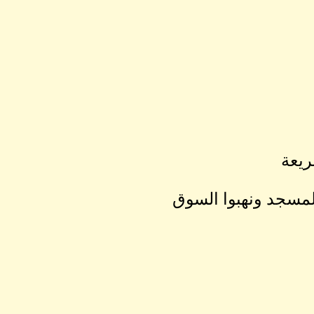
ريعة
مسجد ونهبوا السوق