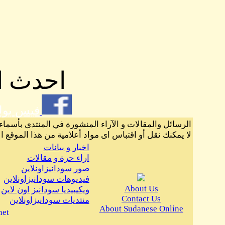
احدث ال
فيس بو
الرسائل والمقالات و الآراء المنشورة في المنتدى بأسماء
لا يمكنك نقل أو اقتباس اى مواد أعلامية من هذا الموقع ا
اخبار و بيانات
اراء حرة و مقالات
صور سودانيزاونلاين
فيديوهات سودانيزاونلاين
About Us
ويكيبيديا سودانيز اون لاين
Contact Us
منتديات سودانيزاونلاين
About Sudanese Online
net