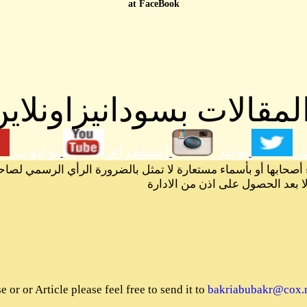
at FaceBook
مقالات بسودانيزاونلاين
ك
تويتر
انستقرام
يوتيوب
 أصحابها أو بأسماء مستعارة لا تمثل بالضرورة الرأي الرسمي لصاح
لا بعد الحصول على اذن من الادارة
or or Article please feel free to send it to
bakriabubakr@cox.