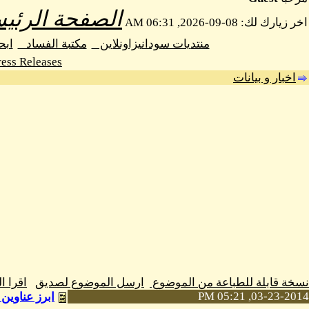
الصفحة الرئيس
اخر زيارك لك: 08-09-2026, 06:31 AM
منتديات سودانيزاونلاين
مكتبة الفساد
اب
ess Releases
اخبار و بيانات
نسخة قابلة للطباعة من الموضوع
ارسل الموضوع لصديق
اقرا 
03-23-2014, 05:21 PM
ابرز عناوين