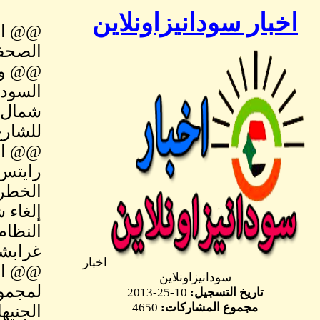
اخبار سودانيزاونلاين
@@ اه
الصحفي
@@ وال
السودا
شمال 
للشارع
@@ الأ
رايتس 
الخطر:
إلغاء 
النظام
غرابش
اخبار
@@ اشت
سودانيزاونلاين
لمجموع
تاريخ التسجيل:
10-25-2013
مجموع المشاركات:
4650
الجنيه