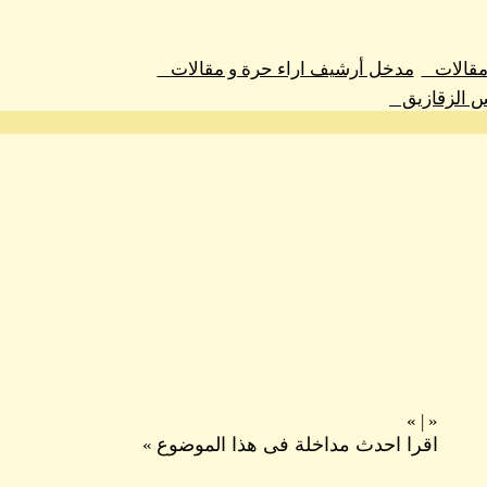
 مقالات
مدخل أرشيف اراء حرة و مقالات
س الزقازيق
»
|
«
اقرا احدث مداخلة فى هذا الموضوع
»