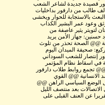
ور قصيدة جديدة لشاعر الشعب
 طالب من دارفور بداخليات
بعث بالاستجابة للحوار ويخشى
ثق وعود عمر البشير الكذاب
 لتويتر يثير عاصفة من
 حسنين: جهاز الأمن يريد
ظيفة @@ الصحة تحذر من تلوث
كيع: صحيفة الميدان اليوم
ور إنتصار للشعب السوداني
ة في اسقاط نظام المؤتمر
@ تجمع روابط طلاب دارفور
د الانسانية @@ القوي
حول الوضع السياسي الراهن @@
الاتصالات بعد منتصف الليل
قريرا عن العنف القبلى على