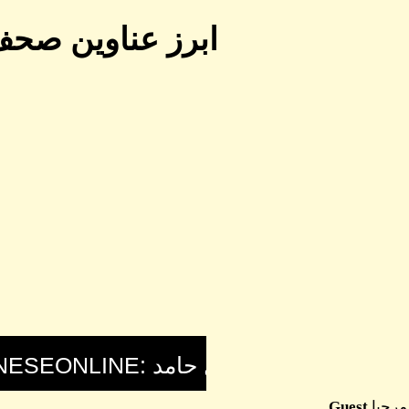
ابرز عناوين صحف
مرحبا
Guest