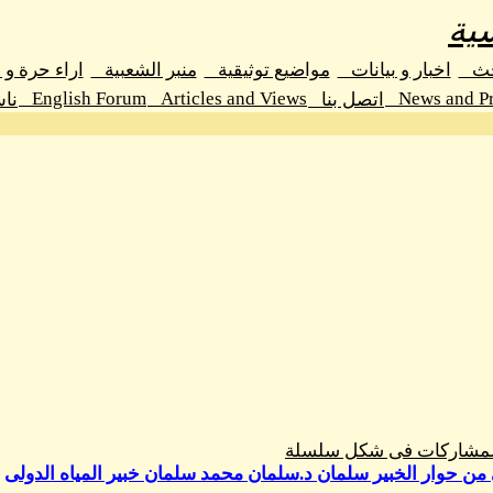
ية
حث
اخبار و بيانات
مواضيع توثيقية
منبر الشعبية
اراء حرة و
English Forum
Articles and Views
News and Pr
اتصل بنا
نا
المشاركات فى شكل سلسلة
ى من حوار الخبير سلمان د.سلمان محمد سلمان خبير المياه الدولى