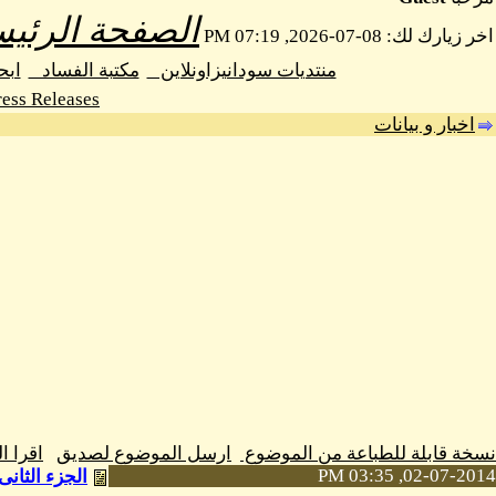
الصفحة الرئيس
اخر زيارك لك: 08-07-2026, 07:19 PM
منتديات سودانيزاونلاين
مكتبة الفساد
اب
ess Releases
اخبار و بيانات
نسخة قابلة للطباعة من الموضوع
ارسل الموضوع لصديق
اقرا 
02-07-2014, 03:35 PM
الجزء الثان