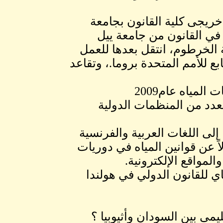
ريجى كلية القانون بجامعة
في القانون من جامعة ييل
ة الخرطوم، انتقل بعدها للعمل
ابع للأمم المتحدة بروما.، وتقاعد
لمياه عام2009
بعدد من المنظمات الدولية
لى اللغات العربية والفرنسية
ً عن قوانين المياه في دوريات
لمواقع الإلكترونية.
هاي للقانون الدولي في هولندا
ى بين السودان وأثيوبيا ؟