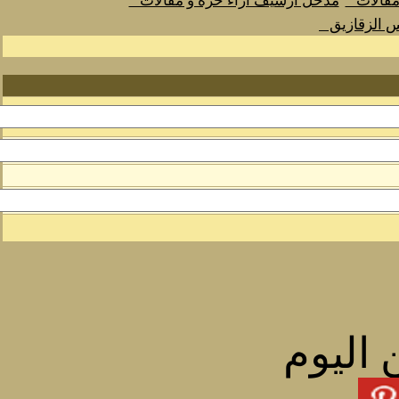
 مقالات
مدخل أرشيف اراء حرة و مقالات
س الزقازيق
 اليوم