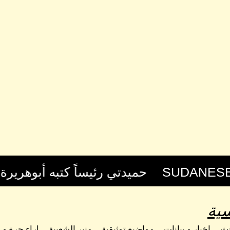
ية
حث
اخبار و بيانات
مواضيع توثيقية
منبر الشعبية
اراء حرة و