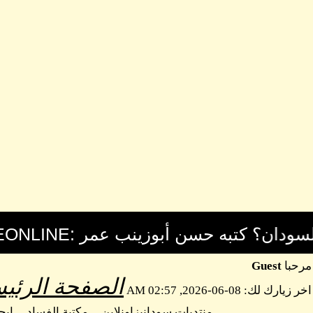
مرحبا
Guest
الصفحة الرئيس
اخر زيارك لك: 08-06-2026, 02:57 AM
منتديات سودانيزاونلاين
مكتبة الفساد
اب