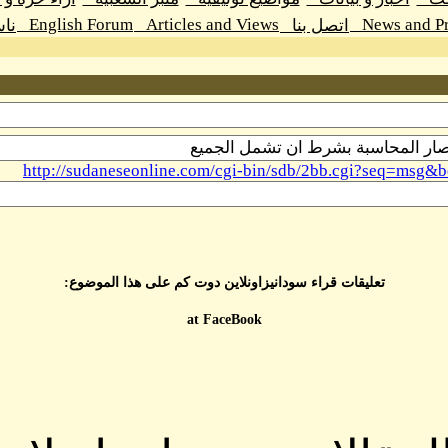
English Forum
Articles and Views
News and Pr
اتصل بنا
نا
http://sudaneseonline.com/cgi-bin/sdb/2bb.cgi?seq=m
تعليقات قراء سودانيزاونلاين دوت كم على هذا الموضوع:
at FaceBook