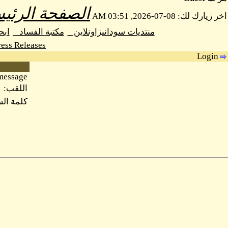
الصفحة الرئيس
اخر زيارك لك: 08-07-2026, 03:51 AM
منتديات سودانيزاونلاين
مكتبة الفساد
اب
ess Releases
Login
message.
اللقب:
كلمة الس