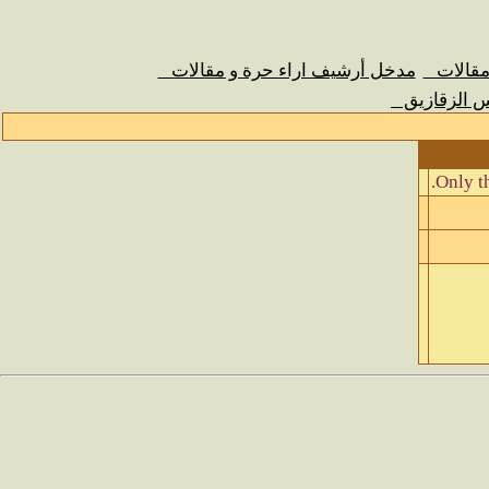
 مقالات
مدخل أرشيف اراء حرة و مقالات
س الزقازيق
Only th