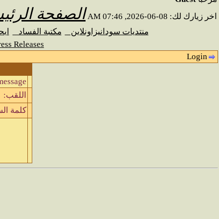
الصفحة الرئي
اخر زيارك لك: 08-06-2026, 07:46 AM
منتديات سودانيزاونلاين
مكتبة الفساد
اب
ess Releases
Login
message.
اللقب:
كلمة الس