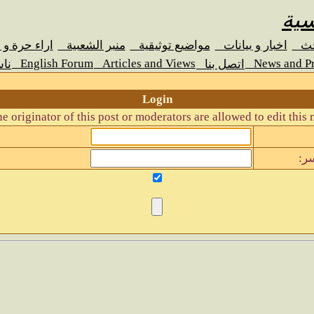
سية
حث
اخبار و بيانات
مواضيع توثيقية
منبر الشعبية
اراء حرة و
English Forum
Articles and Views
News and Pr
اتصل بنا
نا
Login
e originator of this post or moderators are allowed to edit this 
ر: