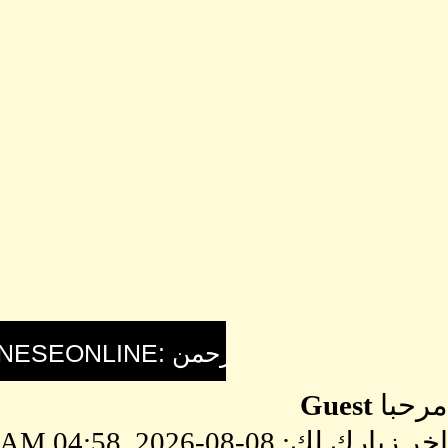
مرحبا
Guest
اخر زيارك لك: 08-08-2026, 04:58 AM