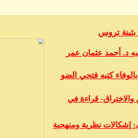
 بثينة تروس
ه د. أحمد عثمان عمر
الوفاء كتبه فتحي الضو
 والاختراق- قراءة في
 إشكالات نظرية ومنهجية