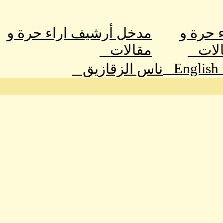
ء حرة و
مدخل أرشيف اراء حرة و
الات
مقالات
English
ناس الزقازيق