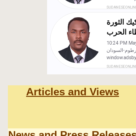
Articles and Views
News and Press Release