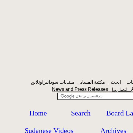
ابحث
مكتبة الفساد
منتديات سودانيزاونلاين
News and Press Releases
اتصل بنا
Home
Search
Board L
Sudanese Videos
Archives