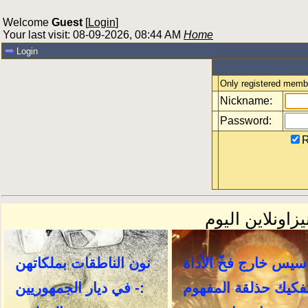
Welcome
Guest
[
Login
]
Your last visit: 08-09-2026, 08:44 AM
Home
Login
Only registered membe
Nickname:
Password:
R