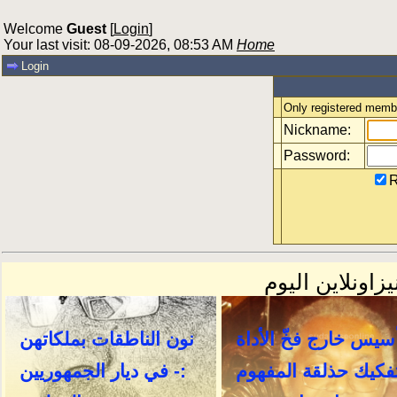
Welcome
Guest
[
Login
]
Your last visit: 08-09-2026, 08:53 AM
Home
Login
Only registered membe
Nickname:
Password:
R