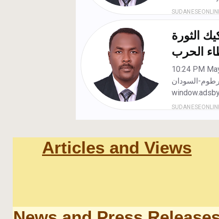
Articles and Views
News and Press Release