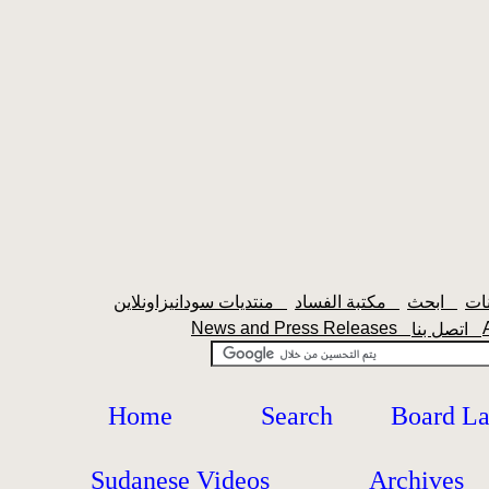
ابحث
مكتبة الفساد
منتديات سودانيزاونلاين
News and Press Releases
اتصل بنا
Home
Search
Board L
Sudanese Videos
Archives