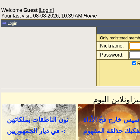
Welcome
Guest
[
Login
]
Your last visit: 08-08-2026, 10:39 AM
Home
Login
Only registered membe
Nickname:
Password:
R