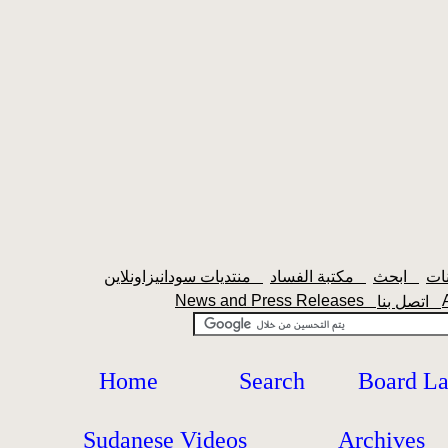
ابحث
مكتبة الفساد
منتديات سودانيزاونلاين
News and Press Releases
اتصل بنا
Home
Search
Board L
Sudanese Videos
Archives