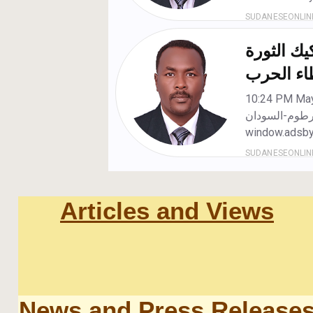
Articles and Views
News and Press Release