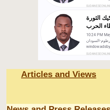
Articles and Views
News and Press Release