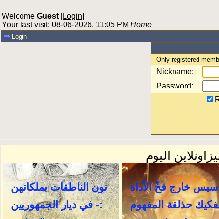
Welcome
Guest
[
Login
]
Your last visit: 08-06-2026, 11:05 PM
Home
Login
Only registered membe
Nickname:
Password:
R