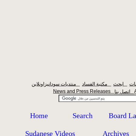
ابحث
مكتبة الفساد
منتديات سودانيزاونلاين
News and Press Releases
اتصل بنا
Home
Search
Board L
Sudanese Videos
Archives