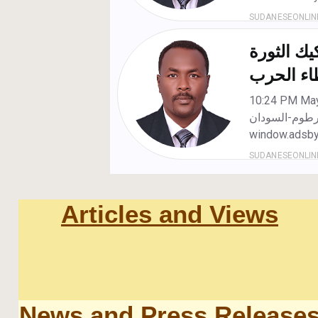
Articles and Views
News and Press Release