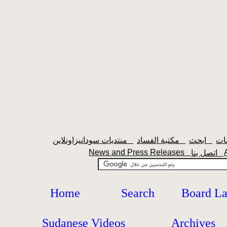
ابحث
مكتبة الفساد
منتديات سودانيزاونلاين
News and Press Releases
اتصل بنا
Home
Search
Board L
Sudanese Videos
Archives