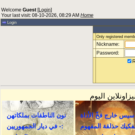
Welcome
Guest
[
Login
]
Your last visit: 08-10-2026, 08:29 AM
Home
Login
Only registered membe
Nickname:
Password:
R