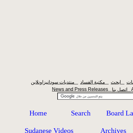
ابحث
مكتبة الفساد
منتديات سودانيزاونلاين
News and Press Releases
اتصل بنا
Home
Search
Board L
Sudanese Videos
Archives