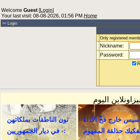
Welcome
Guest
[
Login
]
Your last visit: 08-08-2026, 01:56 PM
Home
Login
Only registered membe
Nickname:
Password:
R