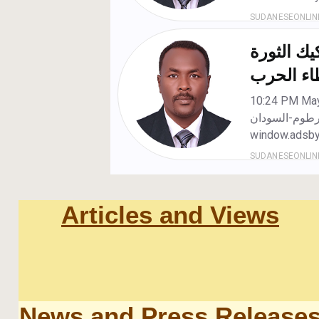
Articles and Views
News and Press Release