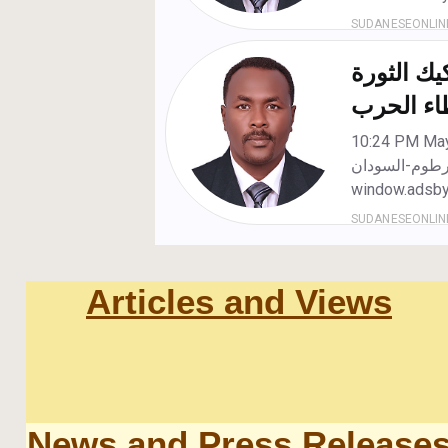
Articles and Views
News and Press Release