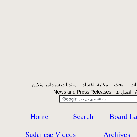
ابحث
مكتبة الفساد
منتديات سودانيزاونلاين
News and Press Releases
اتصل بنا
Home
Search
Board L
Sudanese Videos
Archives