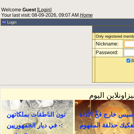
Welcome
Guest
[
Login
]
Your last visit: 08-09-2026, 09:07 AM
Home
Login
Only registered membe
Nickname:
Password:
R