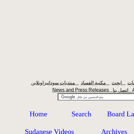
ابحث
مكتبة الفساد
منتديات سودانيزاونلاين
News and Press Releases
اتصل بنا
Home
Search
Board L
Sudanese Videos
Archives