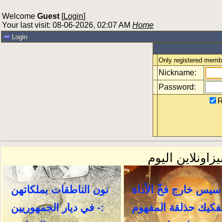
Welcome
Guest
[
Login
]
Your last visit: 08-06-2026, 02:07 AM
Home
Login
Only registered membe
Nickname:
Password:
R