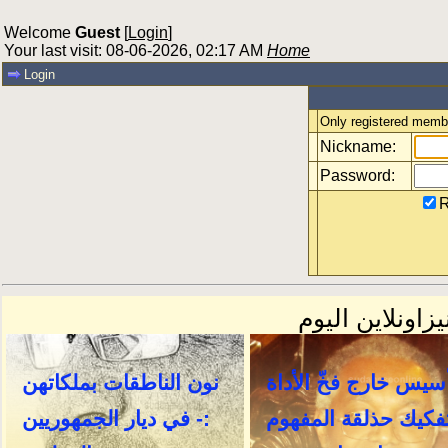
Welcome
Guest
[
Login
]
Your last visit: 08-06-2026, 02:17 AM
Home
Login
Only registered membe
Nickname:
Password:
R