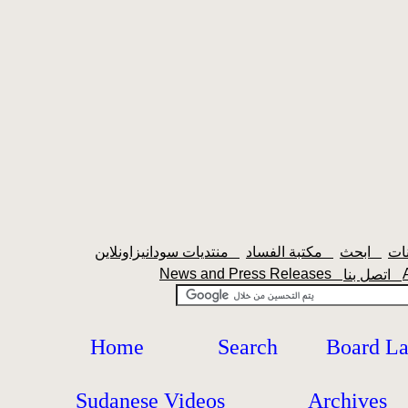
ابحث
مكتبة الفساد
منتديات سودانيزاونلاين
News and Press Releases
اتصل بنا
Home
Search
Board L
Sudanese Videos
Archives