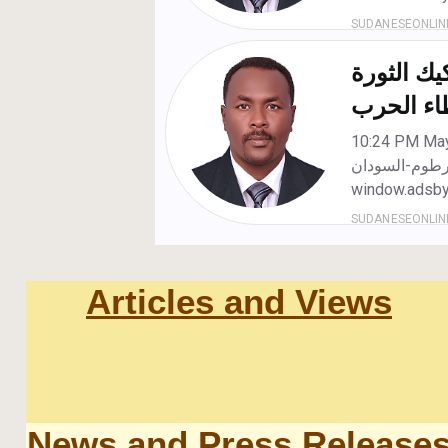
Articles and Views
News and Press Release