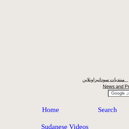
منتديات سودانيزاونلاين
News and P
Home
Search
Sudanese Videos