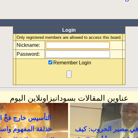
Login
Only registered members are allowed to access this board.
Nickname:
Password:
Remember Login