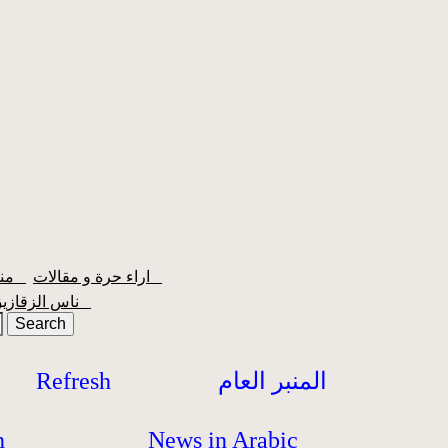
اراء حرة و مقالات
منبر الشعبية
ناس الزقازيق
المنبر العام
Refresh
h
News in Arabic