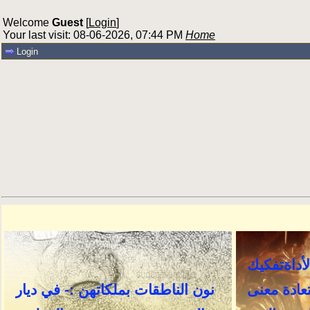
Welcome
Guest
[
Login
]
Your last visit: 08-06-2026, 07:44 PM
Home
Login