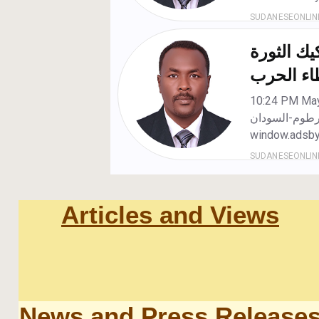
Articles and Views
News and Press Release