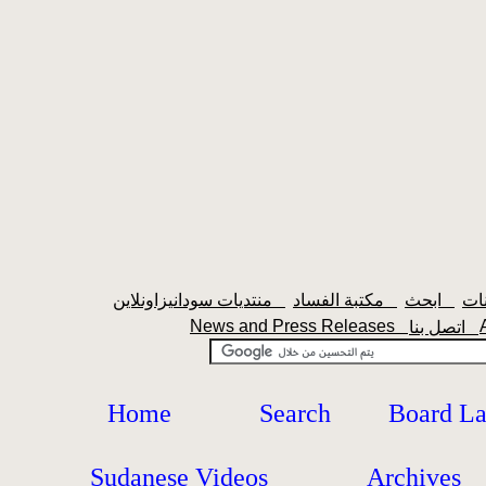
ابحث
مكتبة الفساد
منتديات سودانيزاونلاين
News and Press Releases
اتصل بنا
Home
Search
Board L
Sudanese Videos
Archives