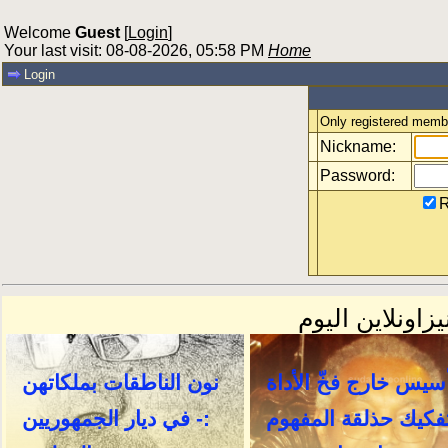
Welcome
Guest
[
Login
]
Your last visit: 08-08-2026, 05:58 PM
Home
Login
Only registered membe
Nickname:
Password:
R