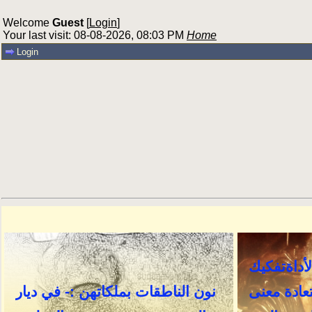
Welcome
Guest
[
Login
]
Your last visit: 08-08-2026, 08:03 PM
Home
Login