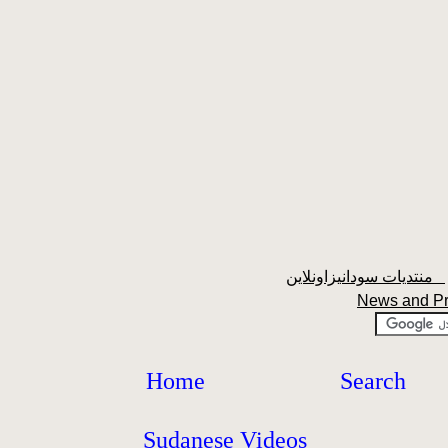
منتديات سودانيزاونلاين
News and P
Home
Search
Sudanese Videos