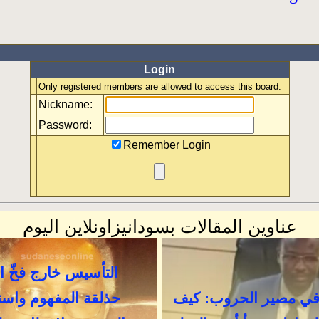
Login
Only registered members are allowed to access this board.
Nickname:
Password:
Remember Login