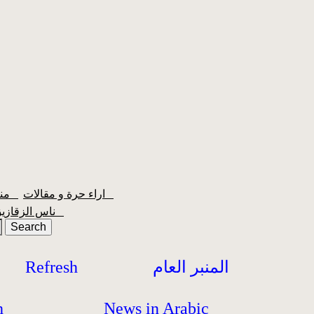
اراء حرة و مقالات
منبر الشعبية
ناس الزقازيق
المنبر العام
Refresh
h
News in Arabic