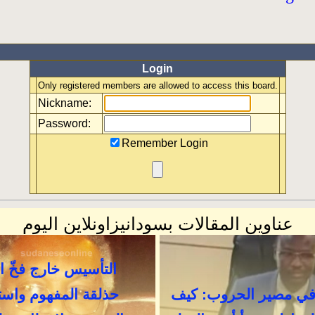
Login
Only registered members are allowed to access this board.
Nickname:
Password:
Remember Login