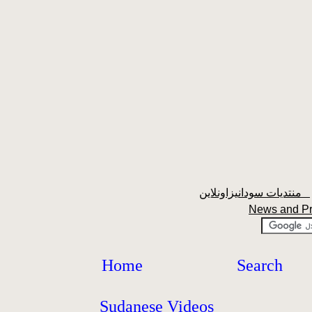
منتديات سودانيزاونلاين
News and P
Home
Search
Sudanese Videos