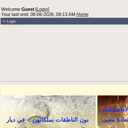
Welcome
Guest
[
Login
]
Your last visit: 08-06-2026, 08:13 AM
Home
Login