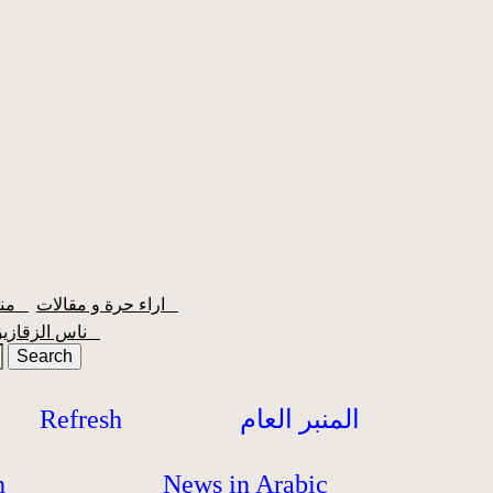
اراء حرة و مقالات
منبر الشعبية
ناس الزقازيق
المنبر العام
Refresh
h
News in Arabic