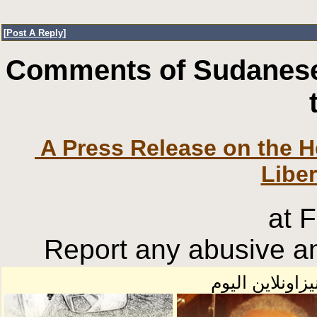
[
Post A Reply
]
Comments of Sudanese
​ A Press Release on the 
Libe
at 
Report any abusive an