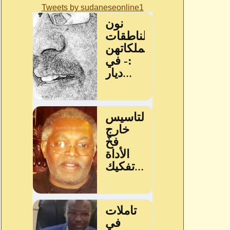
Tweets by sudaneseonline1