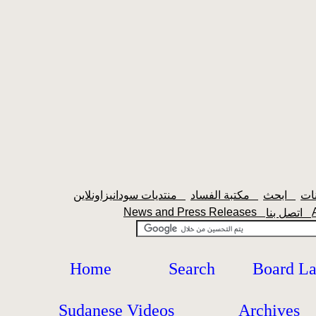
ابحث
مكتبة الفساد
منتديات سودانيزاونلاين
News and Press Releases
اتصل بنا
Home
Search
Board L
Sudanese Videos
Archives