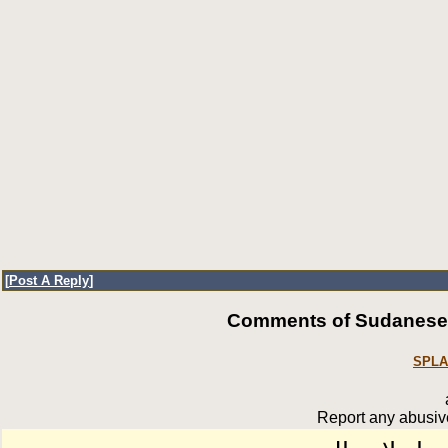
[
Post A Reply
]
Comments of SudaneseOn
SPLA
Report any abusive