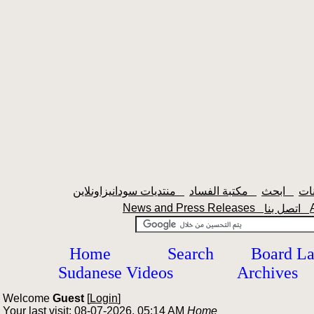
ابحث
مكتبة الفساد
منتديات سودانيزاونلاين
News and Press Releases
اتصل بنا
Home
Search
Board L
Sudanese Videos
Archives
Welcome
Guest
[
Login
]
Your last visit: 08-07-2026, 05:14 AM
Home