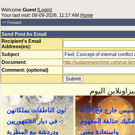
Welcome
Guest
[
Login
]
Your last visit: 08-09-2026, 11:17 AM
Home
Forward
Send Post As Email
Recipient's Email
Address(es):
Subject
Document:
http://sudaneseonline.com/cgi
Comment: (optional)