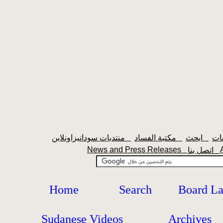
ابحث
مكتبة الفساد
منتديات سودانيزاونلاين
News and Press Releases
اتصل بنا
Home
Search
Board L
Sudanese Videos
Archives