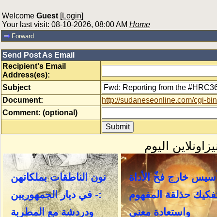
Welcome
Guest
[
Login
]
Your last visit: 08-10-2026, 08:00 AM
Home
Forward
Send Post As Email
Recipient's Email
Address(es):
Subject
Document:
http://sudaneseonline.com/cgi
Comment: (optional)