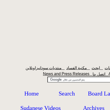
ابحث
مكتبة الفساد
منتديات سودانيزاونلاين
News and Press Releases
اتصل بنا
Home
Search
Board L
Sudanese Videos
Archives