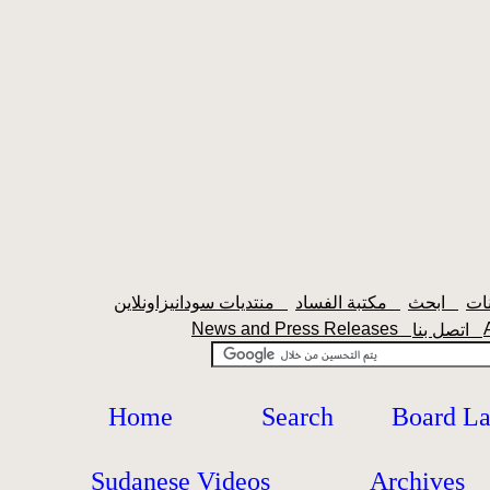
ابحث
مكتبة الفساد
منتديات سودانيزاونلاين
News and Press Releases
اتصل بنا
Home
Search
Board L
Sudanese Videos
Archives