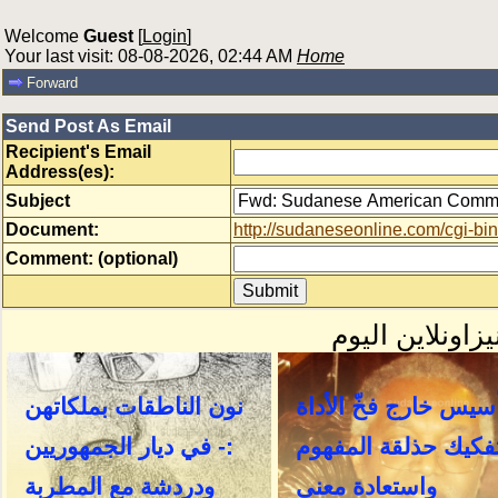
Welcome
Guest
[
Login
]
Your last visit: 08-08-2026, 02:44 AM
Home
Forward
Send Post As Email
Recipient's Email
Address(es):
Subject
Document:
http://sudaneseonline.com/cgi
Comment: (optional)