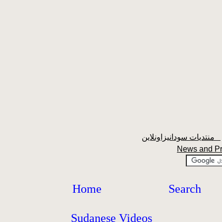
منتديات سودانيزاونلاين
News and P
Home
Search
Sudanese Videos