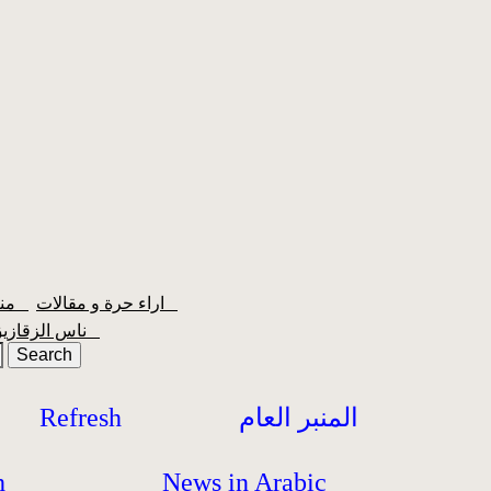
اراء حرة و مقالات
منبر الشعبية
ناس الزقازيق
المنبر العام
Refresh
h
News in Arabic