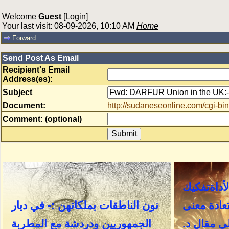
Welcome
Guest
[
Login
]
Your last visit: 08-09-2026, 10:10 AM
Home
Forward
Send Post As Email
Recipient's Email
Address(es):
Subject
Document:
http://sudaneseonline.com/cgi
Comment: (optional)