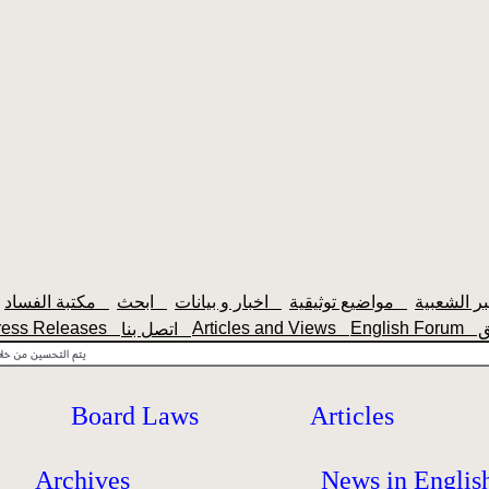
مواضيع توثيقية
اخبار و بيانات
ابحث
مكتبة الفساد
ress Releases
Articles and Views
English Forum
اتصل بنا
Board Laws
Articles
Archives
News in Englis