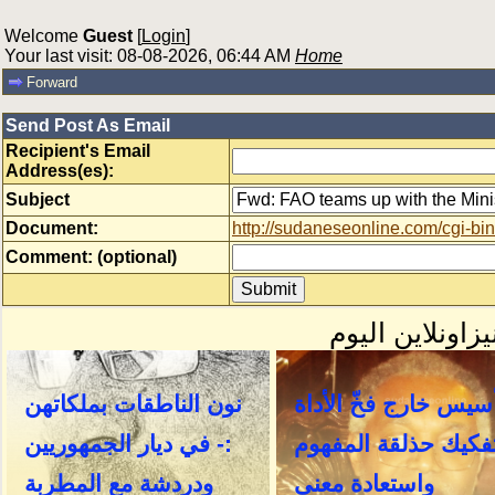
Welcome
Guest
[
Login
]
Your last visit: 08-08-2026, 06:44 AM
Home
Forward
Send Post As Email
Recipient's Email
Address(es):
Subject
Document:
http://sudaneseonline.com/cgi
Comment: (optional)