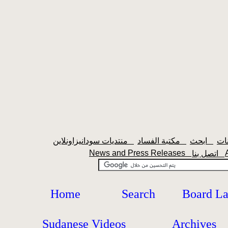
ابحث
مكتبة الفساد
منتديات سودانيزاونلاين
News and Press Releases
اتصل بنا
Home
Search
Board L
Sudanese Videos
Archives