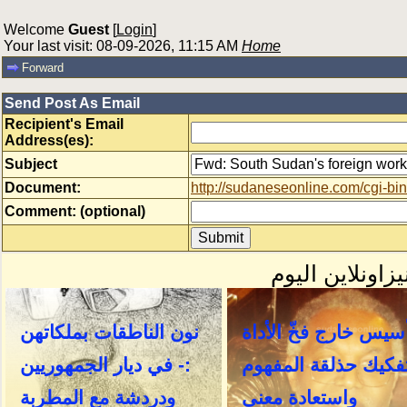
Welcome
Guest
[
Login
]
Your last visit: 08-09-2026, 11:15 AM
Home
Forward
Send Post As Email
Recipient's Email
Address(es):
Subject
Document:
http://sudaneseonline.com/cgi
Comment: (optional)