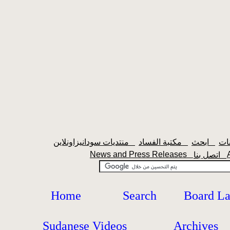
ابحث
مكتبة الفساد
منتديات سودانيزاونلاين
News and Press Releases
اتصل بنا
Home
Search
Board L
Sudanese Videos
Archives