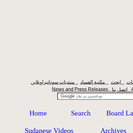
ابحث
مكتبة الفساد
منتديات سودانيزاونلاين
News and Press Releases
اتصل بنا
Home
Search
Board L
Sudanese Videos
Archives