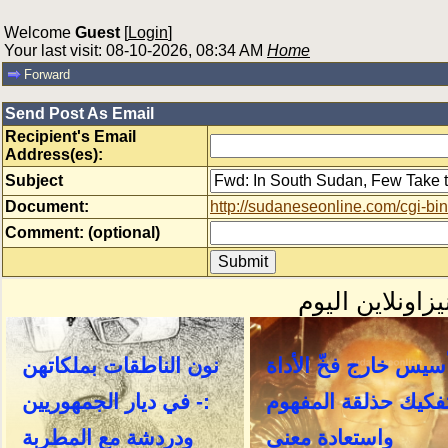
Welcome
Guest
[
Login
]
Your last visit: 08-10-2026, 08:34 AM
Home
Forward
Send Post As Email
Recipient's Email
Address(es):
Subject
Document:
http://sudaneseonline.com/cgi
Comment: (optional)