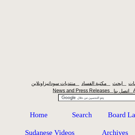
ابحث
مكتبة الفساد
منتديات سودانيزاونلاين
News and Press Releases
اتصل بنا
Home
Search
Board L
Sudanese Videos
Archives