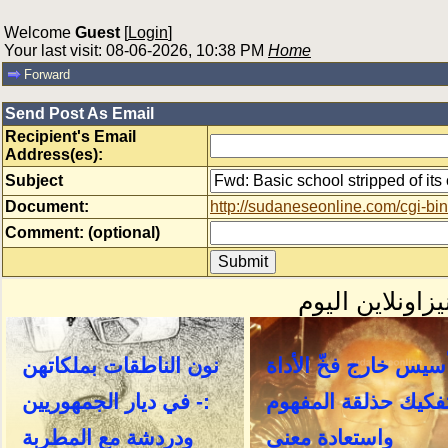
Welcome
Guest
[
Login
]
Your last visit: 08-06-2026, 10:38 PM
Home
Forward
Send Post As Email
Recipient's Email
Address(es):
Subject
Document:
http://sudaneseonline.com/cgi
Comment: (optional)