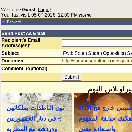
Welcome
Guest
[
Login
]
Your last visit: 08-07-2026, 12:00 PM
Home
Forward
Send Post As Email
Recipient's Email
Address(es):
Subject
Document:
http://sudaneseonline.com/cgi
Comment: (optional)