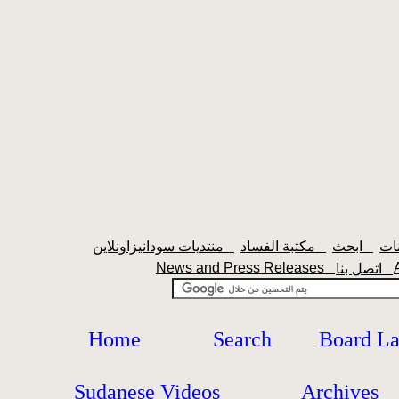
ابحث
مكتبة الفساد
منتديات سودانيزاونلاين
News and Press Releases
اتصل بنا
Home
Search
Board L
Sudanese Videos
Archives