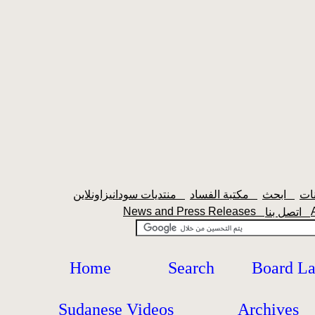
ابحث
مكتبة الفساد
منتديات سودانيزاونلاين
News and Press Releases
اتصل بنا
Home
Search
Board L
Sudanese Videos
Archives