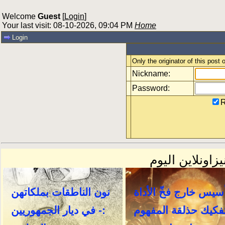
Welcome
Guest
[
Login
]
Your last visit: 08-10-2026, 09:04 PM
Home
Login
Only the originator of this post
Nickname:
Password:
R