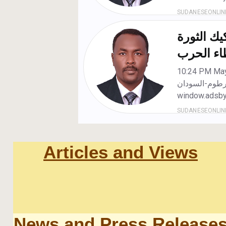
Articles and Views
News and Press Release