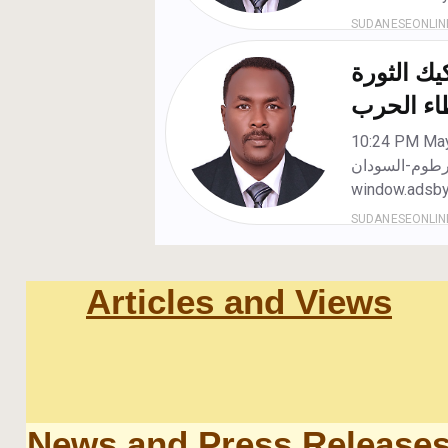
Articles and Views
News and Press Release