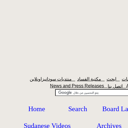
ابحث
مكتبة الفساد
منتديات سودانيزاونلاين
News and Press Releases
اتصل بنا
Home
Search
Board L
Sudanese Videos
Archives