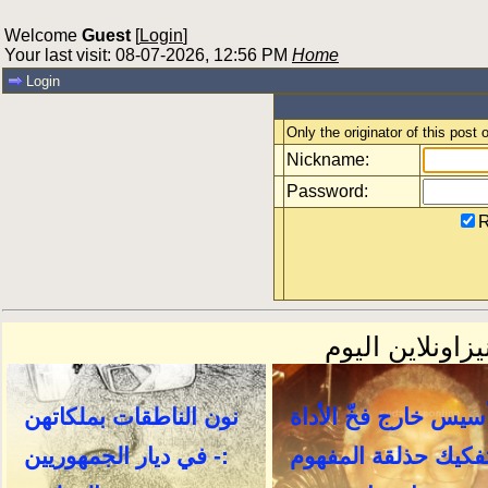
Welcome
Guest
[
Login
]
Your last visit: 08-07-2026, 12:56 PM
Home
Login
Only the originator of this post
Nickname:
Password:
R