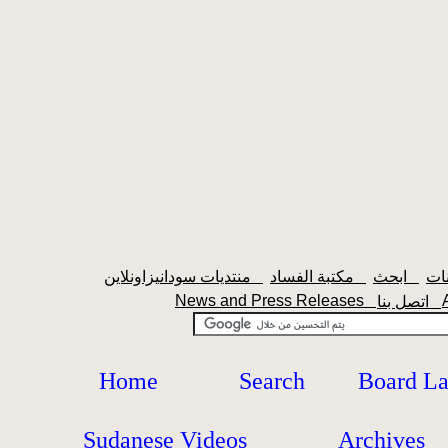
ابحث
مكتبة الفساد
منتديات سودانيزاونلاين
News and Press Releases
اتصل بنا
Home
Search
Board L
Sudanese Videos
Archives