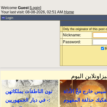
Welcome
Guest
[
Login
]
Your last visit: 08-08-2026, 02:51 AM
Home
Login
Only the originator of this post
Nickname:
Password:
R