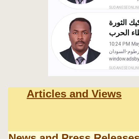
Articles and Views
News and Press Release