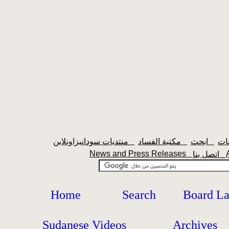
ابحث
مكتبة الفساد
منتديات سودانيزاونلاين
News and Press Releases
اتصل بنا
Home
Search
Board L
Sudanese Videos
Archives