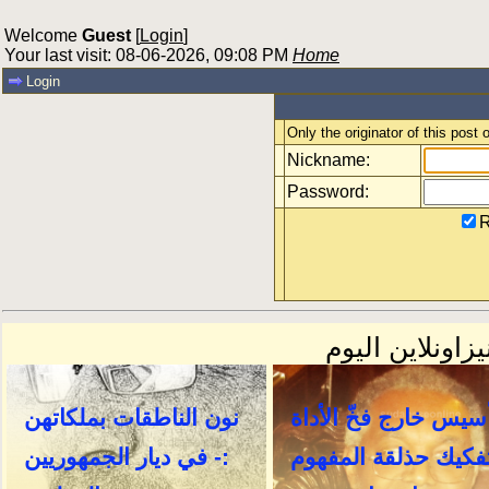
Welcome
Guest
[
Login
]
Your last visit: 08-06-2026, 09:08 PM
Home
Login
Only the originator of this post
Nickname:
Password:
R