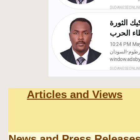
Articles and Views
News and Press Release