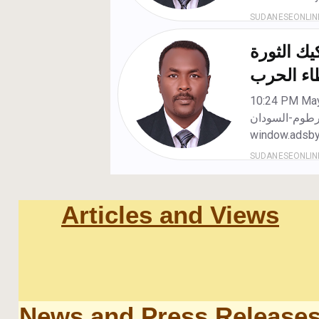
Articles and Views
News and Press Release