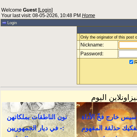
Welcome
Guest
[
Login
]
Your last visit: 08-05-2026, 10:48 PM
Home
Login
Only the originator of this post
Nickname:
Password:
R