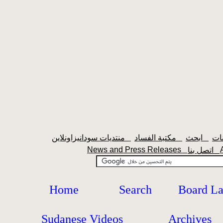
ابحث
مكتبة الفساد
منتديات سودانيزاونلاين
News and Press Releases
اتصل بنا
Home
Search
Board L
Sudanese Videos
Archives