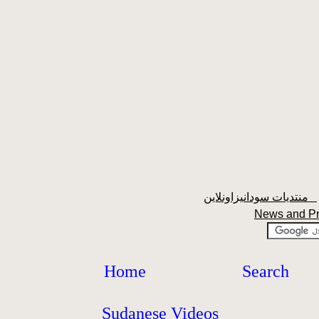
منتديات سودانيزاونلاين
News and P
Home
Search
Sudanese Videos