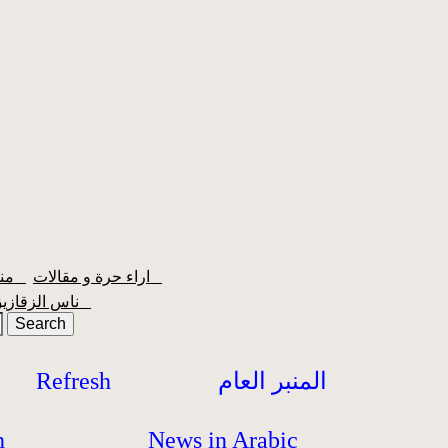
اراء حرة و مقالات
منبر الشعبية
ناس الزقازيق
المنبر العام
Refresh
h
News in Arabic