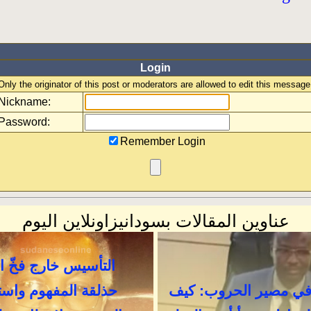
Login
Only the originator of this post or moderators are allowed to edit this message
Nickname:
Password:
Remember Login