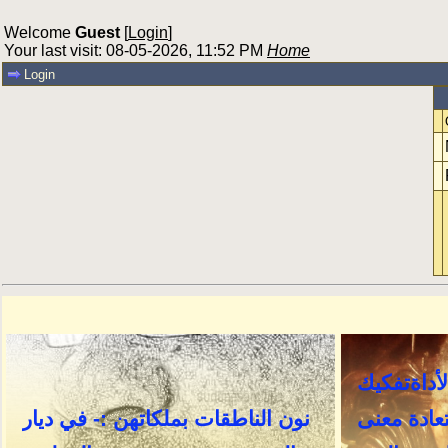
Welcome
Guest
[
Login
]
Your last visit: 08-05-2026, 11:52 PM
Home
Login