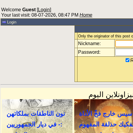
Welcome
Guest
[
Login
]
Your last visit: 08-07-2026, 08:47 PM
Home
Login
Only the originator of this post
Nickname:
Password:
R