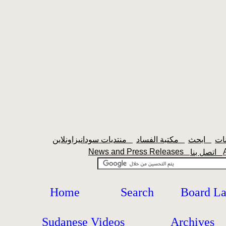
ابحث
مكتبة الفساد
منتديات سودانيزاونلاين
News and Press Releases
اتصل بنا
Home
Search
Board L
Sudanese Videos
Archives