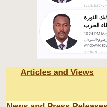
Articles and Views
News and Press Release