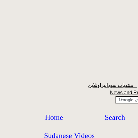
منتديات سودانيزاونلاين
News and P
Home
Search
Sudanese Videos