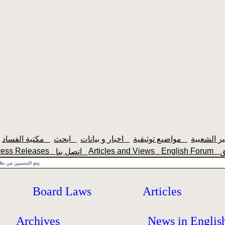
مواضيع توثيقية
اخبار و بيانات
ابحث
مكتبة الفساد
ress Releases
Articles and Views
English Forum
اتصل بنا
Board Laws
Articles
Archives
News in Englis