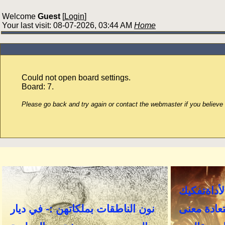
Welcome
Guest
[
Login
]
Your last visit: 08-07-2026, 03:44 AM
Home
Could not open board settings.
Board: 7.
Please go back and try again or contact the webmaster if you believe t