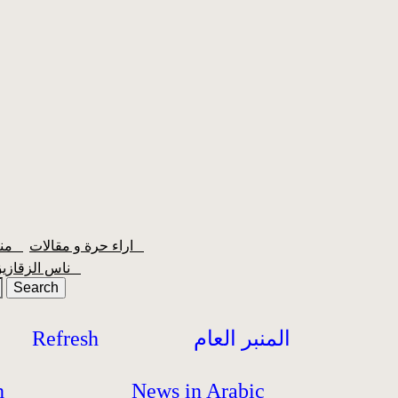
اراء حرة و مقالات
منبر الشعبية
ناس الزقازيق
المنبر العام
Refresh
h
News in Arabic