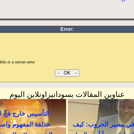
Error:
his is a server error.