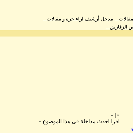
 مقالات
مدخل أرشيف اراء حرة و مقالات
س الزقازيق
»
|
«
اقرا احدث مداخلة فى هذا الموضوع
»