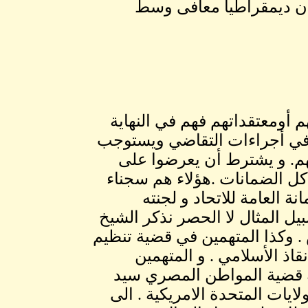
دان ديمقراطياُ معافى وسط
 أومعتقداتهم فهم في النهاية
 في أجراءات التقاضي ويستوجب
يهم. و يشترط أن يعرضوا على
كل الضمانات .هؤلاء هم سجناء
نة العامة للاتحاد و لجنته
بيل المثال لا الحصر نذكر الشيخ
 وكذا المتهمين في قضية تنظيم
اذ الأسلامي . و المتهمين
ك قضية المواطن المصري سيد
ولايات المتحدة الامريكية . الى