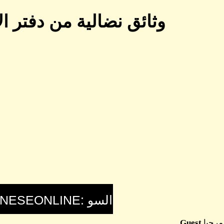
وثائق نضالية من دفتر الاستاذ فاروق ا
مرحبا
Guest